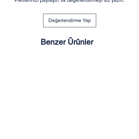
Fikirlerinizi paylaşın. İlk değerlendirmeyi siz yazın.
Değerlendirme Yap
Benzer Ürünler