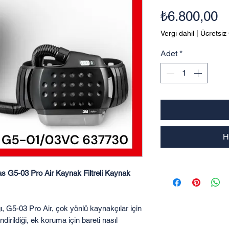
Fi
₺6.800,00
Vergi dahil
|
Ücretsiz
Adet
*
H
G5-03 Pro Air Kaynak Filtreli Kaynak
 G5-03 Pro Air, çok yönlü kaynakçılar için
dirildiği, ek koruma için bareti nasıl