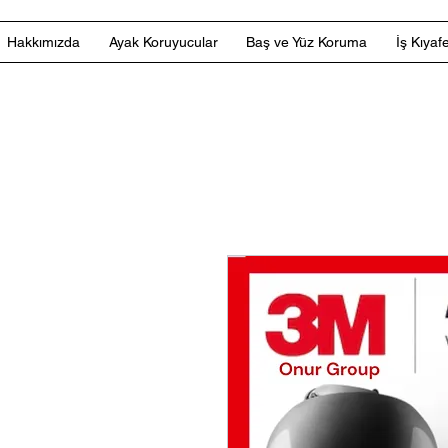
Hakkımızda
Ayak Koruyucular
Baş ve Yüz Koruma
İş Kıyafe