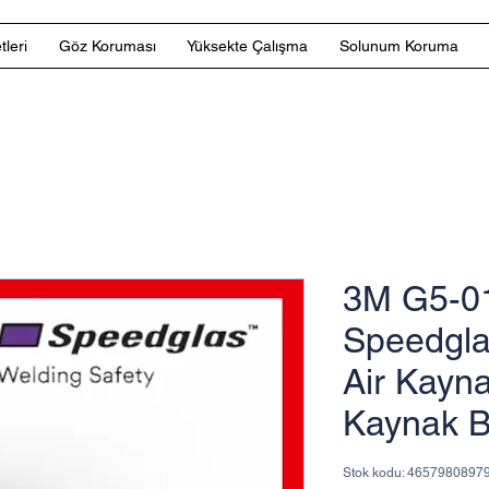
tleri
Göz Koruması
Yüksekte Çalışma
Solunum Koruma
3M G5-0
Speedgla
Air Kaynak
Kaynak B
Stok kodu: 4657980897