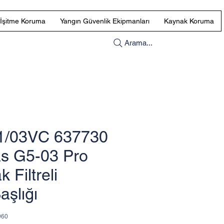
İşitme Koruma
Yangın Güvenlik Ekipmanları
Kaynak Koruma
Arama...
1/03VC 637730
s G5-03 Pro
 Filtreli
aşlığı
960