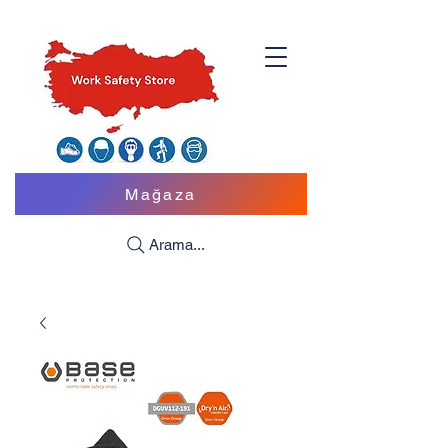
Mağaza
Arama...