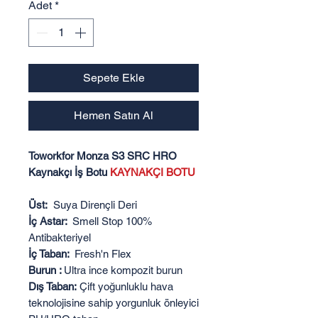
Adet
*
Sepete Ekle
Hemen Satın Al
Toworkfor Monza S3 SRC HRO
Kaynakçı İş Botu
KAYNAKÇI BOTU
Üst:
Suya Dirençli Deri
İç Astar:
Smell Stop 100%
Antibakteriyel
İç Taban:
Fresh'n Flex
Burun :
Ultra ince kompozit burun
Dış Taban:
Çift yoğunluklu hava
teknolojisine sahip yorgunluk önleyici