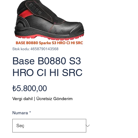
Stok kodu: 4658790143568
Base B0880 S3
HRO CI HI SRC
Fiyat
₺5.800,00
Vergi dahil
|
Ücretsiz Gönderim
Numara
*