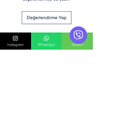
Değerlendirme Yap
Benzer Ürünler
Instagram
WhatsApp
Telefon