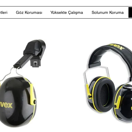
tleri
Göz Koruması
Yüksekte Çalışma
Solunum Koruma