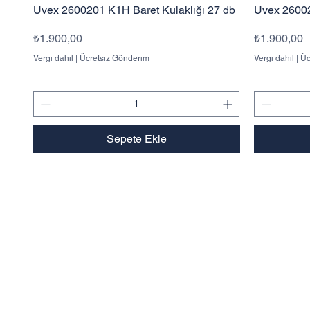
Hızlı Bakış
Uvex 2600201 K1H Baret Kulaklığı 27 db
Uvex 26002
Fiyat
Fiyat
₺1.900,00
₺1.900,00
Vergi dahil
|
Ücretsiz Gönderim
Vergi dahil
|
Üc
Sepete Ekle
Hakkımızda
Kurumsal
Mesafeli Satış Sözleşmesi
İptal ve İade Koşulları
K.V.K
Blog
Havale Bildirim Formu