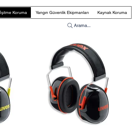
İşitme Koruma
Yangın Güvenlik Ekipmanları
Kaynak Koruma
Arama...