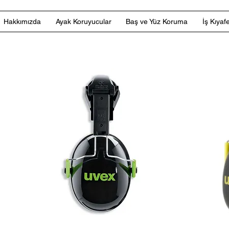
Hakkımızda
Ayak Koruyucular
Baş ve Yüz Koruma
İş Kıyafe