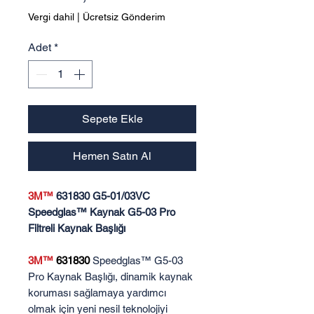
Vergi dahil
|
Ücretsiz Gönderim
Adet
*
Sepete Ekle
Hemen Satın Al
3M™
631830 G5-01/03VC
Speedglas™ Kaynak G5-03 Pro
Filtreli Kaynak Başlığı
3M™
631830
Speedglas™ G5-03
Pro Kaynak Başlığı, dinamik kaynak
koruması sağlamaya yardımcı
olmak için yeni nesil teknolojiyi