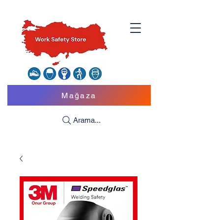
Mağaza
Arama...