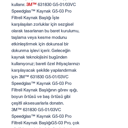
kullanır.
3M™
631830 G5-01/03VC
Speedglas™ Kaynak G5-03 Pro
Filtreli Kaynak Başlığı İşte
karşılaşılan zorluklar için sezgisel
olarak tasarlanan bu baret kurulumu,
taşlama veya kesme modunu
etkinleştirmek için dokunsal bir
dokunma işlevi içerir. Geleceğin
kaynak teknolojisini bugünden
kullanıyoruz; bareti özel ihtiyaçlarınızı
karşılayacak şekilde yapılandırmak
için 3M™ 631830 G5-01/03VC
Speedglas™ Kaynak G5-03 Pro
Filtreli Kaynak Başlığının görev ışığı,
boyun örtüsü ve baş örtüsü gibi
çeşitli aksesuarlarla donatın.
3M™ 631830 G5-01/03VC
Speedglas™ Kaynak G5-03 Pro
Filtreli Kaynak BaşlığıG5-03 Pro, çok