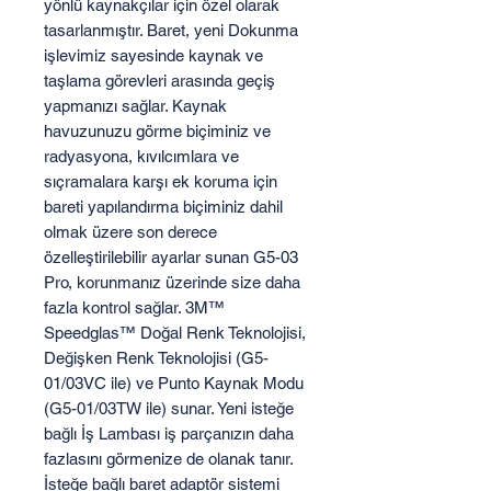
yönlü kaynakçılar için özel olarak
tasarlanmıştır. Baret, yeni Dokunma
işlevimiz sayesinde kaynak ve
taşlama görevleri arasında geçiş
yapmanızı sağlar. Kaynak
havuzunuzu görme biçiminiz ve
radyasyona, kıvılcımlara ve
sıçramalara karşı ek koruma için
bareti yapılandırma biçiminiz dahil
olmak üzere son derece
özelleştirilebilir ayarlar sunan G5-03
Pro, korunmanız üzerinde size daha
fazla kontrol sağlar. 3M™
Speedglas™ Doğal Renk Teknolojisi,
Değişken Renk Teknolojisi (G5-
01/03VC ile) ve Punto Kaynak Modu
(G5-01/03TW ile) sunar. Yeni isteğe
bağlı İş Lambası iş parçanızın daha
fazlasını görmenize de olanak tanır.
İsteğe bağlı baret adaptör sistemi