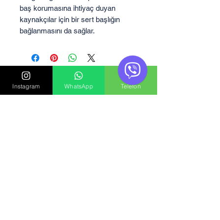
baş korumasına ihtiyaç duyan
kaynakçılar için bir sert başlığın
bağlanmasını da sağlar.
Henüz Değerlendirme Yok
Instagram
WhatsApp
Telefon
Fikirlerinizi paylaşın. İlk
değerlendirmeyi siz yazın.
Değerlendirme Yap
Benzer Ürünler