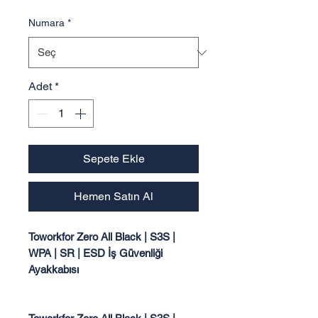
Numara
*
Adet
*
Sepete Ekle
Hemen Satın Al
Toworkfor Zero All Black | S3S |
WPA | SR | ESD İş Güvenliği
Ayakkabısı