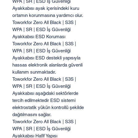
WPA | SR | ESD İş Güvenliği
Ayakkabısı ayak içerisindeki kuru
ortamın korunmasına yardımcı olur.
Toworkfor Zero All Black | S3S |
WPA | SR | ESD İş Güvenliği
Ayakkabısı ESD Koruması
Toworkfor Zero All Black | S3S |
WPA | SR | ESD İş Güvenliği
Ayakkabısı ESD destekli yapısıyla
hassas elektronik alanlarda güvenli
kullanım sunmaktadır.
Toworkfor Zero All Black | S3S |
WPA | SR | ESD İş Güvenliği
Ayakkabısı aşağıdaki sektörlerde
tercih edilmektedir ESD sistemi
elektrostatik yükün kontrollü şekilde
dağıtılmasını sağlar.
Toworkfor Zero All Black | S3S |
WPA | SR | ESD İş Güvenliği
Ayakkabısı Hafif Yapısı