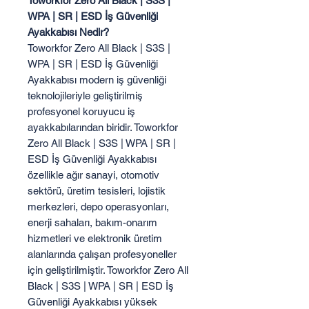
Toworkfor Zero All Black | S3S |
WPA | SR | ESD İş Güvenliği
Ayakkabısı Nedir?
Toworkfor Zero All Black | S3S |
WPA | SR | ESD İş Güvenliği
Ayakkabısı modern iş güvenliği
teknolojileriyle geliştirilmiş
profesyonel koruyucu iş
ayakkabılarından biridir. Toworkfor
Zero All Black | S3S | WPA | SR |
ESD İş Güvenliği Ayakkabısı
özellikle ağır sanayi, otomotiv
sektörü, üretim tesisleri, lojistik
merkezleri, depo operasyonları,
enerji sahaları, bakım-onarım
hizmetleri ve elektronik üretim
alanlarında çalışan profesyoneller
için geliştirilmiştir. Toworkfor Zero All
Black | S3S | WPA | SR | ESD İş
Güvenliği Ayakkabısı yüksek