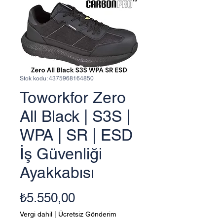
Stok kodu: 4375968164850
Toworkfor Zero
All Black | S3S |
WPA | SR | ESD
İş Güvenliği
Ayakkabısı
Fiyat
₺5.550,00
Vergi dahil
|
Ücretsiz Gönderim