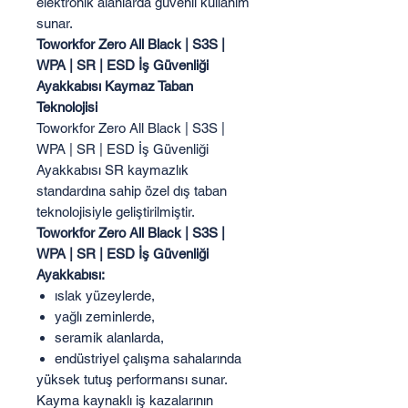
elektronik alanlarda güvenli kullanım
sunar.
Toworkfor Zero All Black | S3S |
WPA | SR | ESD İş Güvenliği
Ayakkabısı Kaymaz Taban
Teknolojisi
Toworkfor Zero All Black | S3S |
WPA | SR | ESD İş Güvenliği
Ayakkabısı SR kaymazlık
standardına sahip özel dış taban
teknolojisiyle geliştirilmiştir.
Toworkfor Zero All Black | S3S |
WPA | SR | ESD İş Güvenliği
Ayakkabısı:
ıslak yüzeylerde,
yağlı zeminlerde,
seramik alanlarda,
endüstriyel çalışma sahalarında
yüksek tutuş performansı sunar.
Kayma kaynaklı iş kazalarının