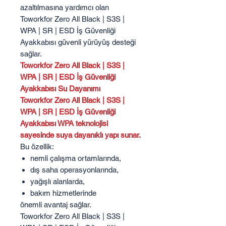
azaltılmasına yardımcı olan
Toworkfor Zero All Black | S3S |
WPA | SR | ESD İş Güvenliği
Ayakkabısı güvenli yürüyüş desteği
sağlar.
Toworkfor Zero All Black | S3S |
WPA | SR | ESD İş Güvenliği
Ayakkabısı Su Dayanımı
Toworkfor Zero All Black | S3S |
WPA | SR | ESD İş Güvenliği
Ayakkabısı WPA teknolojisi
sayesinde suya dayanıklı yapı sunar.
Bu özellik:
nemli çalışma ortamlarında,
dış saha operasyonlarında,
yağışlı alanlarda,
bakım hizmetlerinde
önemli avantaj sağlar.
Toworkfor Zero All Black | S3S |