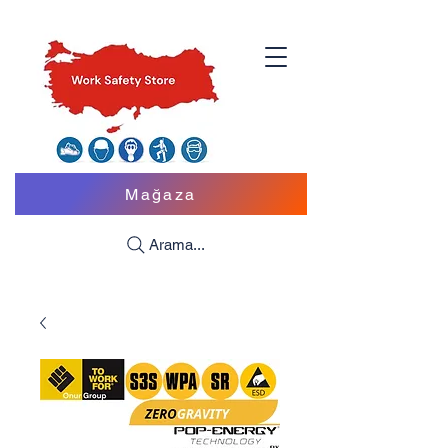
Mağaza
Arama...