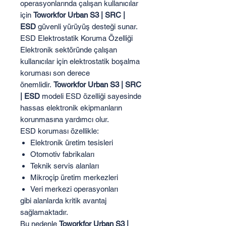
operasyonlarında çalışan kullanıcılar
için
Toworkfor Urban S3 | SRC |
ESD
güvenli yürüyüş desteği sunar.
ESD Elektrostatik Koruma Özelliği
Elektronik sektöründe çalışan
kullanıcılar için elektrostatik boşalma
koruması son derece
önemlidir.
Toworkfor Urban S3 | SRC
| ESD
modeli ESD özelliği sayesinde
hassas elektronik ekipmanların
korunmasına yardımcı olur.
ESD koruması özellikle:
Elektronik üretim tesisleri
Otomotiv fabrikaları
Teknik servis alanları
Mikroçip üretim merkezleri
Veri merkezi operasyonları
gibi alanlarda kritik avantaj
sağlamaktadır.
Bu nedenle
Toworkfor Urban S3 |