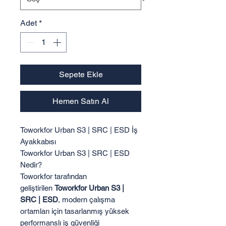
Adet
*
Sepete Ekle
Hemen Satın Al
Toworkfor Urban S3 | SRC | ESD İş
Ayakkabısı
Toworkfor Urban S3 | SRC | ESD
Nedir?
Toworkfor tarafından
geliştirilen
Toworkfor Urban S3 |
SRC | ESD
, modern çalışma
ortamları için tasarlanmış yüksek
performanslı iş güvenliği