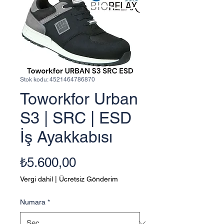
Stok kodu: 4521464786870
Toworkfor Urban
S3 | SRC | ESD
İş Ayakkabısı
Fiyat
₺5.600,00
Vergi dahil
|
Ücretsiz Gönderim
Numara
*