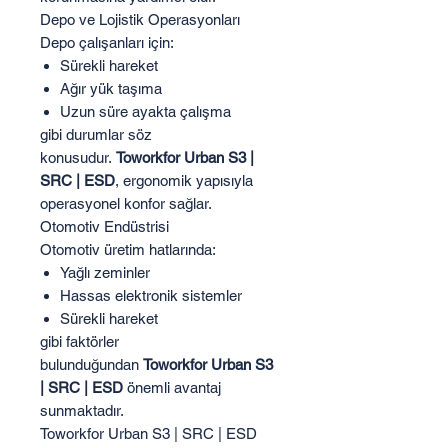
Depo ve Lojistik Operasyonları
Depo çalışanları için:
Sürekli hareket
Ağır yük taşıma
Uzun süre ayakta çalışma
gibi durumlar söz
konusudur.
Toworkfor Urban S3 |
SRC | ESD
, ergonomik yapısıyla
operasyonel konfor sağlar.
Otomotiv Endüstrisi
Otomotiv üretim hatlarında:
Yağlı zeminler
Hassas elektronik sistemler
Sürekli hareket
gibi faktörler
bulunduğundan
Toworkfor Urban S3
| SRC | ESD
önemli avantaj
sunmaktadır.
Toworkfor Urban S3 | SRC | ESD