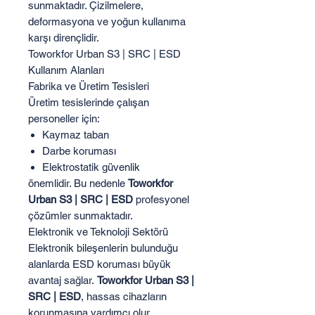
sunmaktadır. Çizilmelere,
deformasyona ve yoğun kullanıma
karşı dirençlidir.
Toworkfor Urban S3 | SRC | ESD
Kullanım Alanları
Fabrika ve Üretim Tesisleri
Üretim tesislerinde çalışan
personeller için:
Kaymaz taban
Darbe koruması
Elektrostatik güvenlik
önemlidir. Bu nedenle
Toworkfor
Urban S3 | SRC | ESD
profesyonel
çözümler sunmaktadır.
Elektronik ve Teknoloji Sektörü
Elektronik bileşenlerin bulunduğu
alanlarda ESD koruması büyük
avantaj sağlar.
Toworkfor Urban S3 |
SRC | ESD
, hassas cihazların
korunmasına yardımcı olur.