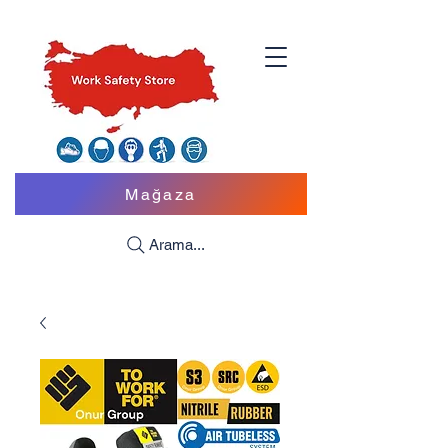
Mağaza
Arama...