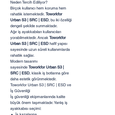
Neden Tercih Ediliyor?
Birçok kullanıcı hem koruma hem
rahatlık istemektedir.
Toworkfor
Urban S3 | SRC | ESD
, bu iki özelliği
dengeli şekilde sunmaktadır.
Ağır iş ayakkabıları kullanıcıları
yorabilmektedir. Ancak
Toworkfor
Urban S3 | SRC | ESD
hafif yapısı
sayesinde uzun süreli kullanımlarda
rahatlık sağlar.
Modern tasarımı
sayesinde
Toworkfor Urban S3 |
SRC | ESD
, klasik iş botlarına göre
daha estetik görünmektedir.
Toworkfor Urban S3 | SRC | ESD ve
İş Güvenliği
İş güvenliği ekipmanlarında kalite
büyük önem taşımaktadır. Yanlış iş
ayakkabısı seçimi:
İş kazalarına