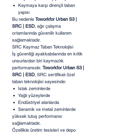
Kaymaya karşı dirençli taban
yapısı
Bu nedenle
Toworkfor Urban S3 |
SRC | ESD
, ağır çalışma
ortamlarında güvenilir kullanım
sağlamaktadır.
SRC Kaymaz Taban Teknolojisi
İş güvenliği ayakkabılarında en kritik
unsurlardan biri kaymazlık
performansıdır.
Toworkfor Urban S3 |
SRC | ESD
, SRC sertifikalı özel
taban teknolojisi sayesinde:
Islak zeminlerde
Yağlı yüzeylerde
Endüstriyel alanlarda
Seramik ve metal zeminlerde
yüksek tutuş performansı
sağlamaktadır.
Özellikle üretim tesisleri ve depo