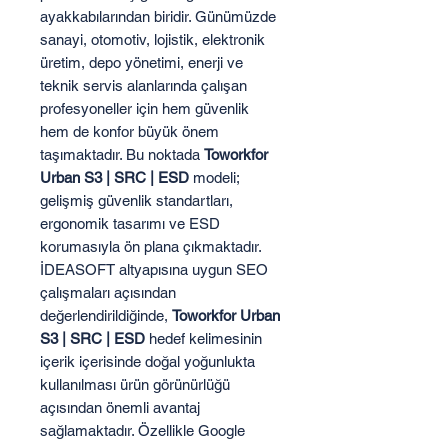
ayakkabılarından biridir. Günümüzde
sanayi, otomotiv, lojistik, elektronik
üretim, depo yönetimi, enerji ve
teknik servis alanlarında çalışan
profesyoneller için hem güvenlik
hem de konfor büyük önem
taşımaktadır. Bu noktada
Toworkfor
Urban S3 | SRC | ESD
modeli;
gelişmiş güvenlik standartları,
ergonomik tasarımı ve ESD
korumasıyla ön plana çıkmaktadır.
İDEASOFT altyapısına uygun SEO
çalışmaları açısından
değerlendirildiğinde,
Toworkfor Urban
S3 | SRC | ESD
hedef kelimesinin
içerik içerisinde doğal yoğunlukta
kullanılması ürün görünürlüğü
açısından önemli avantaj
sağlamaktadır. Özellikle Google