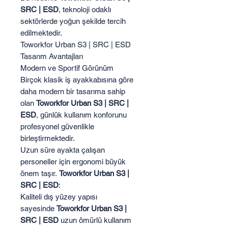
SRC | ESD
, teknoloji odaklı
sektörlerde yoğun şekilde tercih
edilmektedir.
Toworkfor Urban S3 | SRC | ESD
Tasarım Avantajları
Modern ve Sportif Görünüm
Birçok klasik iş ayakkabısına göre
daha modern bir tasarıma sahip
olan
Toworkfor Urban S3 | SRC |
ESD
, günlük kullanım konforunu
profesyonel güvenlikle
birleştirmektedir.
Uzun süre ayakta çalışan
personeller için ergonomi büyük
önem taşır.
Toworkfor Urban S3 |
SRC | ESD
:
Kaliteli dış yüzey yapısı
sayesinde
Toworkfor Urban S3 |
SRC | ESD
uzun ömürlü kullanım