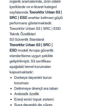
organik aramalarında, ürün odaklı
içeriklerde ve e-ticaret kategori
sayfalarında
Toworkfor Urban S3 |
SRC | ESD
anahtar kelimesi güçlü
performans göstermektedir.
Toworkfor Urban S3 | SRC | ESD
Teknik Özellikleri
S3 Güvenlik Standardı
Toworkfor Urban S3 | SRC |
ESD
modeli Avrupa güvenlik
standartlarına uygun şekilde
geliştirilmiştir. S3 sertifikası
aşağıdaki temel korumaları
kapsamaktadır:
Darbeye dayanıklı burun
koruması
Delinmeye dirençli ara taban
Antistatik özellik
Enerji emici topuk sistemi
Suya dayanıklı dış yüzey