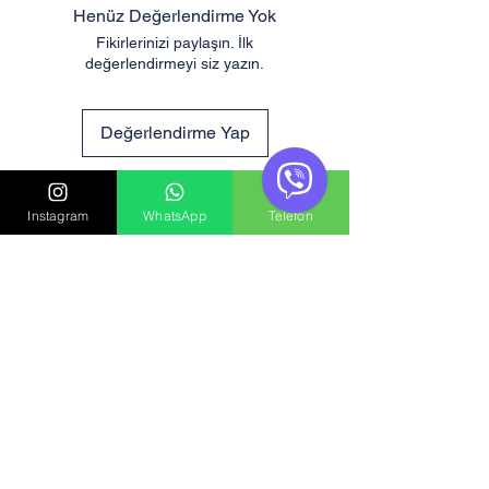
Henüz Değerlendirme Yok
Fikirlerinizi paylaşın. İlk
değerlendirmeyi siz yazın.
Değerlendirme Yap
Benzer Ürünler
Instagram
WhatsApp
Telefon