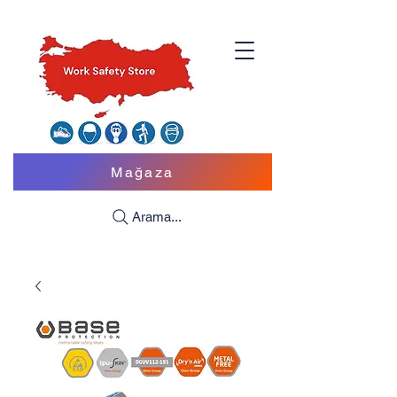
Mağaza
Arama...