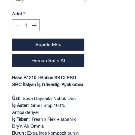
Adet
*
Sepete Ekle
Hemen Satın Al
Base B1210 I-Robox S3 CI ESD
SRC İtalyan İş Güvenliği Ayakkabısı
Üst:
Suya Dayanıklı Nubuk Deri
İç Astar:
Smell Stop 100%
Antibakteriyel
İç Taban:
Fresh'n Flex + tabanlık
Dry'n Air Omnia
Burun :
Extra ince kompozit burun