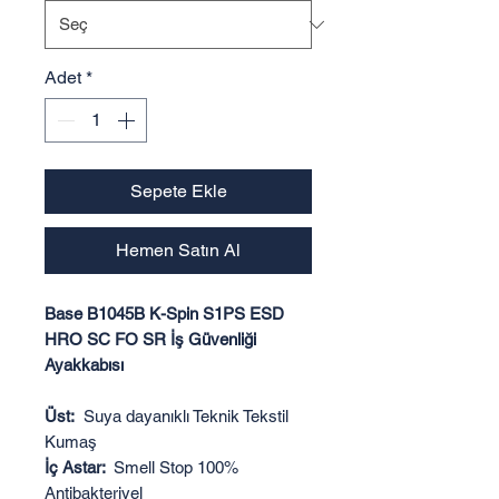
Adet
*
Sepete Ekle
Hemen Satın Al
Base B1045B K-Spin S1PS ESD
HRO SC FO SR İş Güvenliği
Ayakkabısı
Üst:
Suya dayanıklı Teknik Tekstil
Kumaş
İç Astar:
Smell Stop 100%
Antibakteriyel