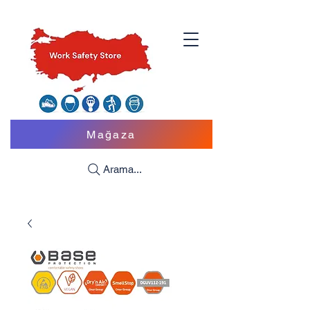
Mağaza
Arama...