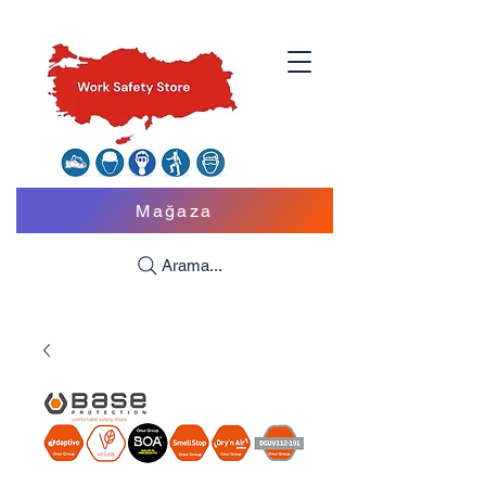
Mağaza
Arama...