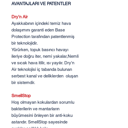
AVANTAJLARI VE PATENTLER
Dry'n Air
Ayakkabının içindeki temiz hava
dolaşımını garanti eden Base
Protection tarafından patentlenmiş
bir teknolojidir.
Yürürken, topuk basıncı havayı
ileriye doğru iter, nemi yakalar,Nemli
ve sıcak hava itilir, ısı yayılır. Dry'n
Air teknolojisi iç tabanda bulunan
serbest kanal ve deliklerden oluşan
bir sistemdir.
SmellStop
Hoş olmayan kokulardan sorumlu
bakterilerin ve mantarların
büyümesini önleyen bir anti-koku
astarıdır. SmellStop sayesinde