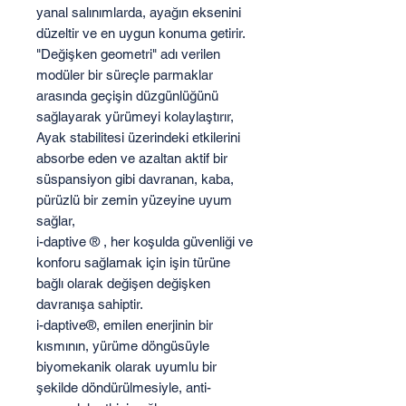
yanal salınımlarda, ayağın eksenini
düzeltir ve en uygun konuma getirir.
"Değişken geometri" adı verilen
modüler bir süreçle parmaklar
arasında geçişin düzgünlüğünü
sağlayarak yürümeyi kolaylaştırır,
Ayak stabilitesi üzerindeki etkilerini
absorbe eden ve azaltan aktif bir
süspansiyon gibi davranan, kaba,
pürüzlü bir zemin yüzeyine uyum
sağlar,
i-daptive ® , her koşulda güvenliği ve
konforu sağlamak için işin türüne
bağlı olarak değişen değişken
davranışa sahiptir.
i-daptive®, emilen enerjinin bir
kısmının, yürüme döngüsüyle
biyomekanik olarak uyumlu bir
şekilde döndürülmesiyle, anti-