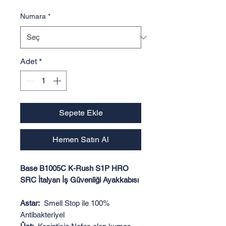
Numara
*
Adet
*
Sepete Ekle
Hemen Satın Al
Base B1005C K-Rush S1P HRO
SRC İtalyan İş Güvenliği Ayakkabısı
Astar:
Smell Stop ile 100%
Antibakteriyel