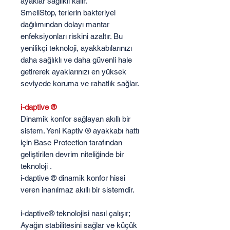
ayaklar sağlıklı kalır.
SmellStop, terlerin bakteriyel
dağılımından dolayı mantar
enfeksiyonları riskini azaltır. Bu
yenilikçi teknoloji, ayakkabılarınızı
daha sağlıklı ve daha güvenli hale
getirerek ayaklarınızı en yüksek
seviyede koruma ve rahatlık sağlar.
i-daptive ®
Dinamik konfor sağlayan akıllı bir
sistem. Yeni Kaptiv ® ayakkabı hattı
için Base Protection tarafından
geliştirilen devrim niteliğinde bir
teknoloji .
i-daptive ® dinamik konfor hissi
veren inanılmaz akıllı bir sistemdir.
i-daptive® teknolojisi nasıl çalışır;
Ayağın stabilitesini sağlar ve küçük