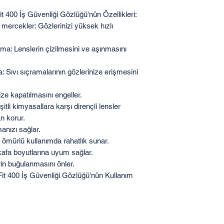
00 İş Güvenliği Gözlüğü'nün Özellikleri:
mercekler: Gözlerinizi yüksek hızlı
ama: Lenslerin çizilmesini ve aşınmasını
: Sıvı sıçramalarının gözlerinize erişmesini
ize kapatılmasını engeller.
tli kimyasallara karşı dirençli lensler
n korur.
manızı sağlar.
 ömürlü kullanımda rahatlık sunar.
 kafa boyutlarına uyum sağlar.
in buğulanmasını önler.
400 İş Güvenliği Gözlüğü'nün Kullanım