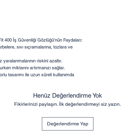
00 İş Güvenliği Gözlüğü'nün Faydaları:
arbelere, sıvı sıçramalarına, tozlara ve
öz yaralanmalarının riskini azaltır.
orurken miktarını artırmanızı sağlar.
orlu tasarımı ile uzun süreli kullanımda
Henüz Değerlendirme Yok
Fikirlerinizi paylaşın. İlk değerlendirmeyi siz yazın.
Değerlendirme Yap