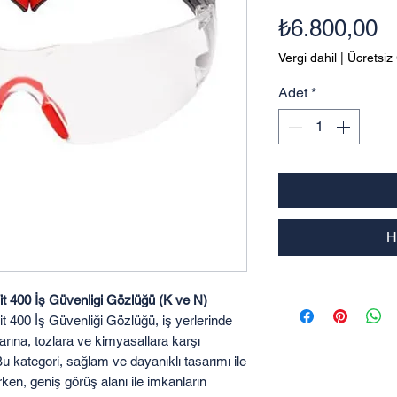
Fi
₺6.800,00
Vergi dahil
|
Ücretsiz
Adet
*
H
400 İş Güvenligi Gözlüğü (K ve N)
00 İş Güvenliği Gözlüğü, iş yerlerinde
larına, tozlara ve kimyasallara karşı
u kategori, sağlam ve dayanıklı tasarımı ile
rken, geniş görüş alanı ile imkanların