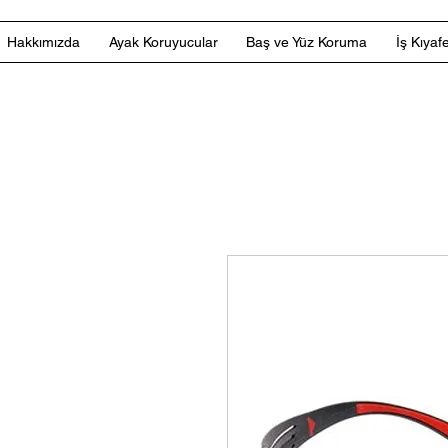
Hakkımızda
Ayak Koruyucular
Baş ve Yüz Koruma
İş Kıyafe