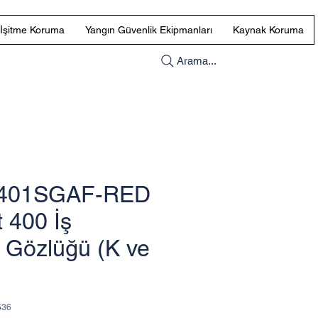
İşitme Koruma
Yangın Güvenlik Ekipmanları
Kaynak Koruma
Arama...
401SGAF-RED
 400 İş
i Gözlüğü (K ve
536