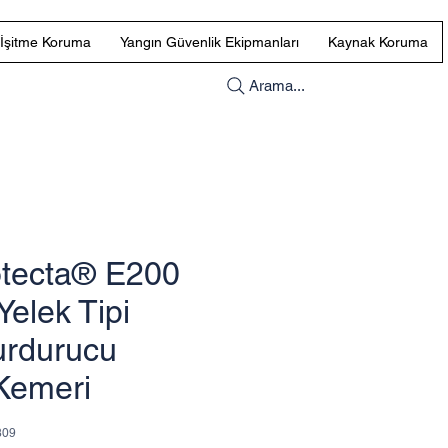
İşitme Koruma
Yangın Güvenlik Ekipmanları
Kaynak Koruma
Arama...
tecta® E200
Yelek Tipi
rdurucu
Kemeri
809