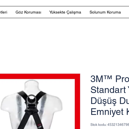
tleri
Göz Koruması
Yüksekte Çalışma
Solunum Koruma
3M™ Pro
Standart 
Düşüş Du
Emniyet 
Stok kodu: 4532134679