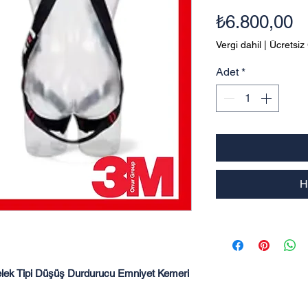
Fi
₺6.800,00
Vergi dahil
|
Ücretsiz
Adet
*
H
lek Tipi Düşüş Durdurucu Emniyet Kemeri