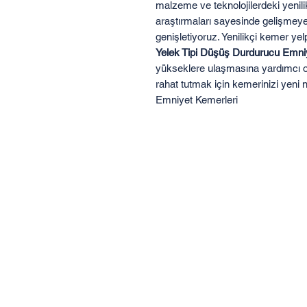
malzeme ve teknolojilerdeki yenili
araştırmaları sayesinde gelişmeye
genişletiyoruz. Yenilikçi kemer y
Yelek Tipi Düşüş Durdurucu Emn
yükseklere ulaşmasına yardımcı ola
rahat tutmak için kemerinizi yeni 
Emniyet Kemerleri