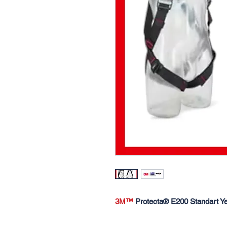
3M™
Protecta® E200 Standart Ye