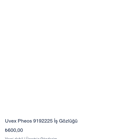
Uvex Pheos 9192225 İş Gözlüğü
Fiyat
₺600,00