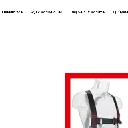
Hakkımızda
Ayak Koruyucular
Baş ve Yüz Koruma
İş Kıyafe