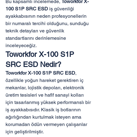
Bu kapsamlı incelemede, 
Toworkfor X-
100 S1P SRC ESD
 iş güvenliği 
ayakkabısının neden profesyonellerin 
bir numaralı tercihi olduğunu, sunduğu 
teknik detayları ve güvenlik 
standartlarını derinlemesine 
inceleyeceğiz.
Toworkfor X-100 S1P 
SRC ESD Nedir?
Toworkfor X-100 S1P SRC ESD
, 
özellikle yoğun hareket gerektiren iç 
mekanlar, lojistik depoları, elektronik 
üretim tesisleri ve hafif sanayi kolları 
için tasarlanmış yüksek performanslı bir 
iş ayakkabısıdır. Klasik iş botlarının 
ağırlığından kurtulmak isteyen ama 
korumadan ödün vermeyen çalışanlar 
için geliştirilmiştir.