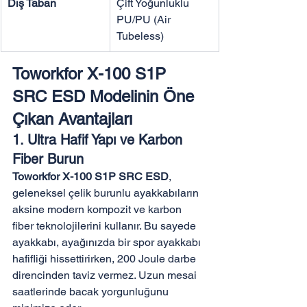
Dış Taban
Çift Yoğunluklu 
PU/PU (Air 
Tubeless)
Toworkfor X-100 S1P 
SRC ESD Modelinin Öne 
Çıkan Avantajları
1. Ultra Hafif Yapı ve Karbon 
Fiber Burun
Toworkfor X-100 S1P SRC ESD
, 
geleneksel çelik burunlu ayakkabıların 
aksine modern kompozit ve karbon 
fiber teknolojilerini kullanır. Bu sayede 
ayakkabı, ayağınızda bir spor ayakkabı 
hafifliği hissettirirken, 200 Joule darbe 
direncinden taviz vermez. Uzun mesai 
saatlerinde bacak yorgunluğunu 