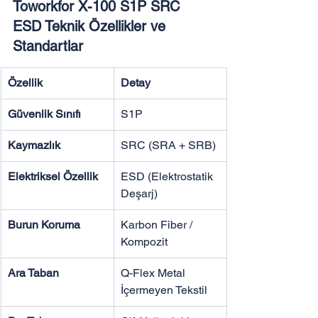
Toworkfor X-100 S1P SRC 
ESD Teknik Özellikler ve 
Standartlar
Özellik
Detay
Güvenlik Sınıfı
S1P
Kaymazlık
SRC (SRA + SRB)
Elektriksel Özellik
ESD (Elektrostatik 
Deşarj)
Burun Koruma
Karbon Fiber / 
Kompozit
Ara Taban
Q-Flex Metal 
İçermeyen Tekstil