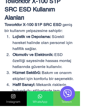
Toworkfor X-100 S1P 
SRC ESD Kullanım 
Alanları
Toworkfor X-100 S1P SRC ESD
 geniş 
bir kullanım yelpazesine sahiptir:
Lojistik ve Depolama:
 Sürekli 
hareket halinde olan personel için 
hafiflik sağlar.
Otomotiv ve Elektronik:
 ESD 
özelliği sayesinde hassas montaj 
hatlarında güvenle kullanılır.
Hizmet Sektörü:
 Bakım ve onarım 
ekipleri için konforlu bir seçenektir.
Hafif Sanayi:
 Mekanik risklerin 
bulunduğu atölyelerde tam koruma 
sunar.
Instagram
WhatsApp
Telefon
Onur Group ile 