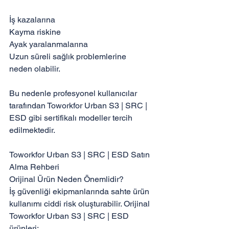
İş kazalarına

Kayma riskine

Ayak yaralanmalarına

Uzun süreli sağlık problemlerine

neden olabilir.

Bu nedenle profesyonel kullanıcılar 
tarafından Toworkfor Urban S3 | SRC | 
ESD gibi sertifikalı modeller tercih 
edilmektedir.

Toworkfor Urban S3 | SRC | ESD Satın 
Alma Rehberi

Orijinal Ürün Neden Önemlidir?

İş güvenliği ekipmanlarında sahte ürün 
kullanımı ciddi risk oluşturabilir. Orijinal 
Toworkfor Urban S3 | SRC | ESD 
ürünleri:
