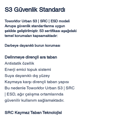
S3 Güvenlik Standardı
Toworkfor Urban S3 | SRC | ESD modeli 
Avrupa güvenlik standartlarına uygun 
şekilde geliştirilmiştir. S3 sertifikası aşağıdaki 
temel korumaları kapsamaktadır:

Darbeye dayanıklı burun koruması
Delinmeye dirençli ara taban
Antistatik özellik

Enerji emici topuk sistemi

Suya dayanıklı dış yüzey

Kaymaya karşı dirençli taban yapısı

Bu nedenle Toworkfor Urban S3 | SRC 
| ESD, ağır çalışma ortamlarında 
güvenilir kullanım sağlamaktadır.

SRC Kaymaz Taban Teknolojisi