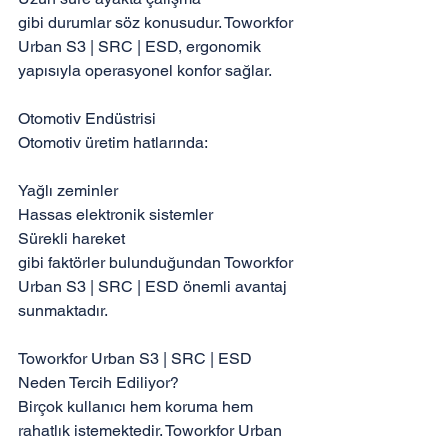
gibi durumlar söz konusudur. Toworkfor 
Urban S3 | SRC | ESD, ergonomik 
yapısıyla operasyonel konfor sağlar.

Otomotiv Endüstrisi

Otomotiv üretim hatlarında:

Yağlı zeminler

Hassas elektronik sistemler

Sürekli hareket

gibi faktörler bulunduğundan Toworkfor 
Urban S3 | SRC | ESD önemli avantaj 
sunmaktadır.

Toworkfor Urban S3 | SRC | ESD 
Neden Tercih Ediliyor?

Birçok kullanıcı hem koruma hem 
rahatlık istemektedir. Toworkfor Urban 