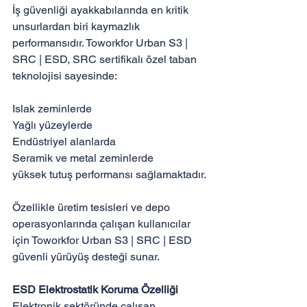
İş güvenliği ayakkabılarında en kritik 
unsurlardan biri kaymazlık 
performansıdır. Toworkfor Urban S3 | 
SRC | ESD, SRC sertifikalı özel taban 
teknolojisi sayesinde:

Islak zeminlerde

Yağlı yüzeylerde

Endüstriyel alanlarda

Seramik ve metal zeminlerde

yüksek tutuş performansı sağlamaktadır.

Özellikle üretim tesisleri ve depo 
operasyonlarında çalışan kullanıcılar 
için Toworkfor Urban S3 | SRC | ESD 
güvenli yürüyüş desteği sunar.

ESD Elektrostatik Koruma Özelliği
Elektronik sektöründe çalışan 