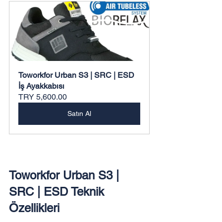
Toworkfor Urban S3 | SRC | ESD 
İş Ayakkabısı
TRY 5,600.00
Satın Al
Toworkfor Urban S3 | 
SRC | ESD Teknik 
Özellikleri