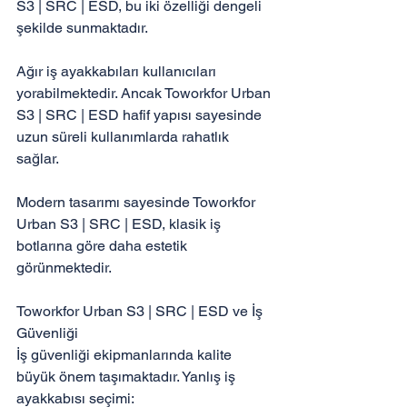
S3 | SRC | ESD, bu iki özelliği dengeli 
şekilde sunmaktadır.

Ağır iş ayakkabıları kullanıcıları 
yorabilmektedir. Ancak Toworkfor Urban 
S3 | SRC | ESD hafif yapısı sayesinde 
uzun süreli kullanımlarda rahatlık 
sağlar.

Modern tasarımı sayesinde Toworkfor 
Urban S3 | SRC | ESD, klasik iş 
botlarına göre daha estetik 
görünmektedir.

Toworkfor Urban S3 | SRC | ESD ve İş 
Güvenliği

İş güvenliği ekipmanlarında kalite 
büyük önem taşımaktadır. Yanlış iş 
ayakkabısı seçimi:
