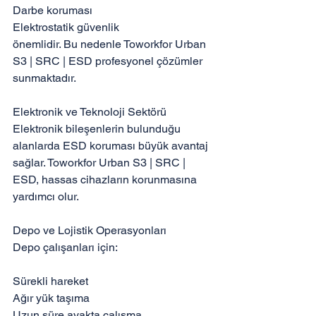
Darbe koruması

Elektrostatik güvenlik

önemlidir. Bu nedenle Toworkfor Urban 
S3 | SRC | ESD profesyonel çözümler 
sunmaktadır.

Elektronik ve Teknoloji Sektörü

Elektronik bileşenlerin bulunduğu 
alanlarda ESD koruması büyük avantaj 
sağlar. Toworkfor Urban S3 | SRC | 
ESD, hassas cihazların korunmasına 
yardımcı olur.

Depo ve Lojistik Operasyonları

Depo çalışanları için:

Sürekli hareket

Ağır yük taşıma

Uzun süre ayakta çalışma
