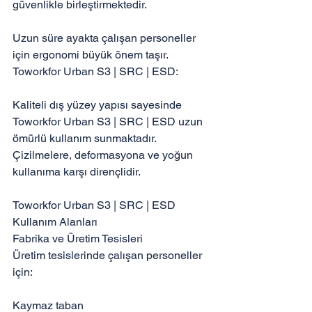
güvenlikle birleştirmektedir.

Uzun süre ayakta çalışan personeller 
için ergonomi büyük önem taşır. 
Toworkfor Urban S3 | SRC | ESD:

Kaliteli dış yüzey yapısı sayesinde 
Toworkfor Urban S3 | SRC | ESD uzun 
ömürlü kullanım sunmaktadır. 
Çizilmelere, deformasyona ve yoğun 
kullanıma karşı dirençlidir.

Toworkfor Urban S3 | SRC | ESD 
Kullanım Alanları

Fabrika ve Üretim Tesisleri

Üretim tesislerinde çalışan personeller 
için:

Kaymaz taban
