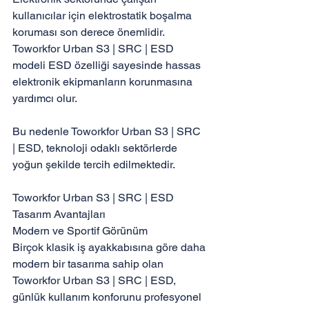
kullanıcılar için elektrostatik boşalma 
koruması son derece önemlidir. 
Toworkfor Urban S3 | SRC | ESD 
modeli ESD özelliği sayesinde hassas 
elektronik ekipmanların korunmasına 
yardımcı olur.

Bu nedenle Toworkfor Urban S3 | SRC 
| ESD, teknoloji odaklı sektörlerde 
yoğun şekilde tercih edilmektedir.

Toworkfor Urban S3 | SRC | ESD 
Tasarım Avantajları

Modern ve Sportif Görünüm

Birçok klasik iş ayakkabısına göre daha 
modern bir tasarıma sahip olan 
Toworkfor Urban S3 | SRC | ESD, 
günlük kullanım konforunu profesyonel 