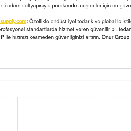
nli ödeme altyapısıyla perakende müşteriler için en güveni
ipsupply.com
:
 Özellikle endüstriyel tedarik ve global lojistik 
profesyonel standartlarda hizmet veren güvenilir bir tedari
1P
 ile hızınızı kesmeden güvenliğinizi artırın. 
Onur Group