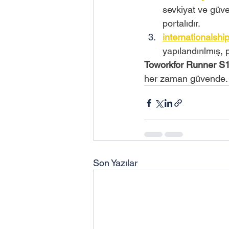
sevkiyat ve güve
portalıdır.
internationalsh
yapılandırılmış, 
Toworkfor Runner S
her zaman güvende.
Son Yazılar