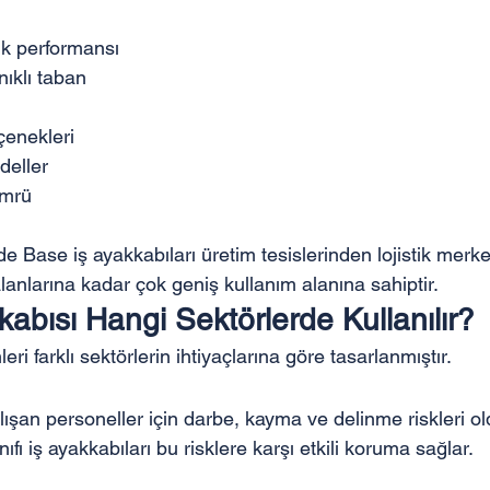
k performansı
ıklı taban
enekleri
deller
ömrü
de Base iş ayakkabıları üretim tesislerinden lojistik merkez
anlarına kadar çok geniş kullanım alanına sahiptir.
abısı Hangi Sektörlerde Kullanılır?
ri farklı sektörlerin ihtiyaçlarına göre tasarlanmıştır.
lışan personeller için darbe, kayma ve delinme riskleri o
ıfı iş ayakkabıları bu risklere karşı etkili koruma sağlar.