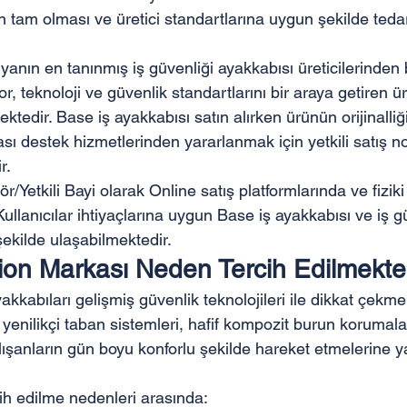
nın tam olması ve üretici standartlarına uygun şekilde teda
anın en tanınmış iş güvenliği ayakkabısı üreticilerinden bir
, teknoloji ve güvenlik standartlarını bir araya getiren ür
ektedir. Base iş ayakkabısı satın alırken ürünün orijinalli
ası destek hizmetlerinden yararlanmak için yetkili satış no
r.
r/Yetkili Bayi olarak Online satış platformlarında ve fizi
ullanıcılar ihtiyaçlarına uygun Base iş ayakkabısı ve iş g
ekilde ulaşabilmektedir.
ion Markası Neden Tercih Edilmekte
akkabıları gelişmiş güvenlik teknolojileri ile dikkat çekme
n yenilikçi taban sistemleri, hafif kompozit burun korumala
lışanların gün boyu konforlu şekilde hareket etmelerine y
ih edilme nedenleri arasında: