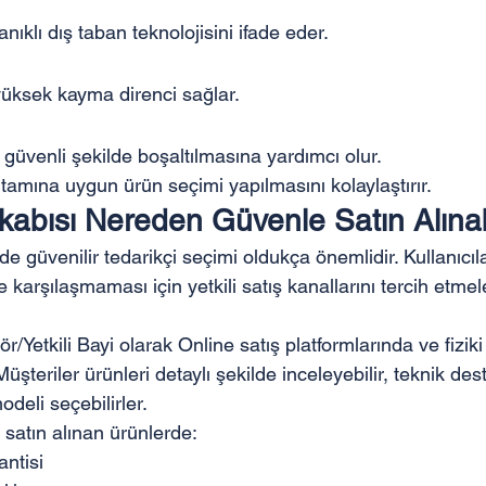
nıklı dış taban teknolojisini ifade eder.
üksek kayma direnci sağlar.
n güvenli şekilde boşaltılmasına yardımcı olur.
rtamına uygun ürün seçimi yapılmasını kolaylaştırır.
kabısı Nereden Güvenle Satın Alınab
nde güvenilir tedarikçi seçimi oldukça önemlidir. Kullanıcıl
e karşılaşmaması için yetkili satış kanallarını tercih etmele
r/Yetkili Bayi olarak Online satış platformlarında ve fizi
şteriler ürünleri detaylı şekilde inceleyebilir, teknik dest
odeli seçebilirler.
n satın alınan ürünlerde:
antisi