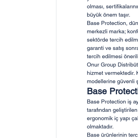
olması, sertifikaları
büyük önem taşır.
Base Protection, düny
merkezli marka; konfor
sektörde tercih edilm
garanti ve satış sonr
tercih edilmesi önerili
Onur Group Distribütö
hizmet vermektedir. K
modellerine güvenli ş
Base Protect
Base Protection iş ay
tarafından geliştirile
ergonomik iç yapı ça
olmaktadır.
Base ürünlerinin terc