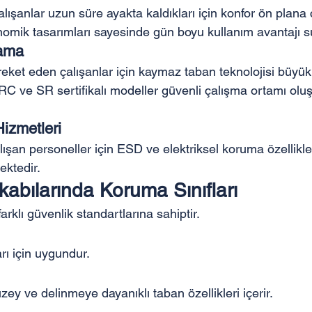
alışanlar uzun süre ayakta kaldıkları için konfor ön plana 
omik tasarımları sayesinde gün boyu kullanım avantajı s
lama
ket eden çalışanlar için kaymaz taban teknolojisi büyü
RC ve SR sertifikalı modeller güvenli çalışma ortamı olu
Hizmetleri
alışan personeller için ESD ve elektriksel koruma özellikle
ektedir.
abılarında Koruma Sınıfları
arklı güvenlik standartlarına sahiptir.
rı için uygundur.
zey ve delinmeye dayanıklı taban özellikleri içerir.